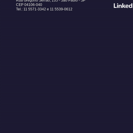
Rua Gregório Serrão, 135 - São Paulo - SP
CEP 04106-040
Tel.: 11 5571-3342 e 11 5539-0612